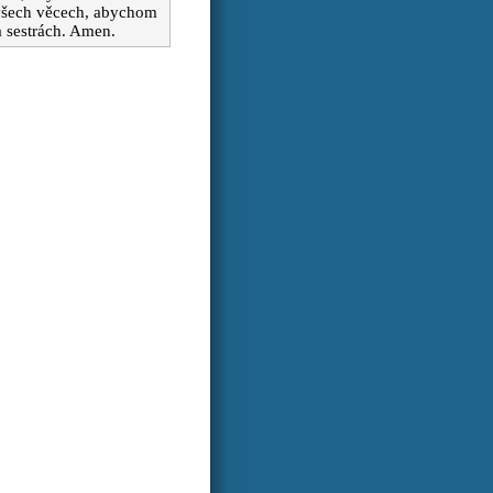
všech věcech, abychom
a sestrách. Amen.