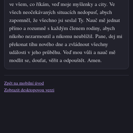
ve všem, co říkám, veď moje myšlenky a city. Ve
všech neočekávaných situacích nedopusť, abych
zapomněl, že všechno jsi seslal Ty. Nauč mě jednat
přímo a rozumně s každým členem rodiny, abych
nikoho nezarmoutil a nikomu neublížil. Pane, dej mi
překonat tíhu nového dne a zvládnout všechny
události v jeho průběhu. Veď mou vůli a nauč mě
modlit se, doufat, věřit a odpouštět. Amen.
Zpět na mobilní úvod
Zobrazit desktopovou verzi