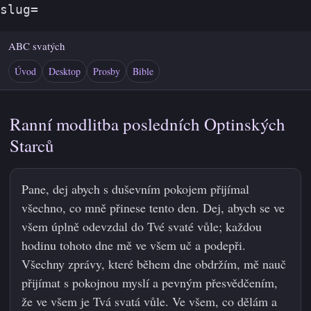
slug=
ABC svatých
Úvod
Desktop
Prosby
Bible
Ranní modlitba posledních Optinských
Starců
Pane, dej abych s duševním pokojem přijímal
všechno, co mně přinese tento den. Dej, abych se ve
všem úplně odevzdal do Tvé svaté vůle; každou
hodinu tohoto dne mě ve všem uč a podepři.
Všechny zprávy, které během dne obdržím, mě nauč
přijímat s pokojnou myslí a pevným přesvědčením,
že ve všem je Tvá svatá vůle. Ve všem, co dělám a