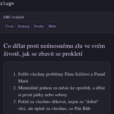
slug=
ABC svatých
Úvod
Desktop
Prosby
Bible
Co dělat proti neúnosnému zlu ve svém
životě, jak se zbavit se prokletí
Svěřit všechny problémy Pánu Ježíšovi a Panně
Marii
Minimálně jednou za měsíc ke zpovědi, a dělat
si první pátky nebo soboty
Pořád za všechno děkovat, nejen za "dobré"
věci, ale úplně za všechno, co Pán Bůh