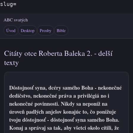
slug=
ABC svatých
Úvod
Desktop
Prosby
Bible
Citáty otce Roberta Baleka 2. - delší
texty
Dôstojnosť syna, dcéry samého Boha - nekonečné
dedičstvo, nekonečné práva a privilégiá no i
nekonečné povinnosti. Nikdy sa neponíž na
úroveň padlých anjelov konajúc to, čo ponižuje
tvoju dôstojnosť - dôstojnosť syna samého Boha.
Konaj a správaj sa tak, aby všetci okolo cítili, že