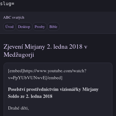
slug=
ABC svatých
Úvod
Desktop
Prosby
Bible
Zjevení Mirjany 2. ledna 2018 v
Medžugorji
[embed]https://www.youtube.com/watch?
v=PpYUbVUNwvE[/embed]
Poselství prostřednictvím vizionářky Mirjany
Soldo ze 2. ledna 2018
Drahé děti,