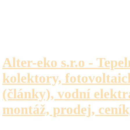
Alter-eko s.r.o - Tepe
kolektory, fotovoltaic
(články), vodní elektr
montáž, prodej, ceník