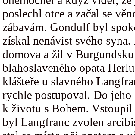
poslechl otce a začal se vě
zábavám. Gondulf byl spokoj
získal nenávist svého syna.
domova a žil v Burgundsku 
blahoslaveného opata Herlu
klášteře u slavného Langfra
rychle postupoval. Do jeho s
k životu s Bohem. Vstoupil 
byl Langfranc zvolen arcib