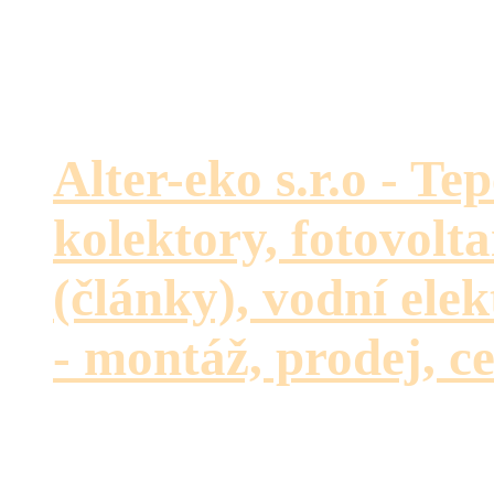
Alter-eko s.r.o - Te
kolektory, fotovolta
(články), vodní ele
- montáž, prodej, ce