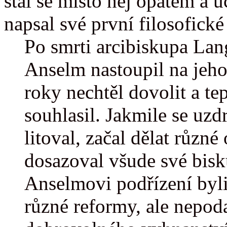
stal se místo něj opatem a 
napsal své první filosofick
Po smrti arcibiskupa Lang
Anselm nastoupil na jeho 
roky nechtěl dovolit a te
souhlasil. Jakmile se uzd
litoval, začal dělat různé
dosazoval všude své bisk
Anselmovi podřízení byli 
různé reformy, ale nepod