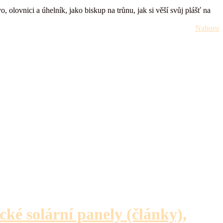
olovnici a úhelník, jako biskup na trůnu, jak si věší svůj plášť na
Nahoru
ické solární panely (články),