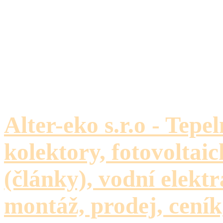
Alter-eko s.r.o - Tepe
kolektory, fotovoltaic
(články), vodní elektr
montáž, prodej, ceník