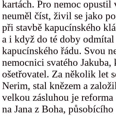
kartách. Pro nemoc opustil 
neuměl číst, živil se jako
při stavbě kapucínského klá
a i když do té doby odmíta
kapucínského řádu. Svou ne
nemocnici svatého Jakuba, k
ošetřovatel. Za několik let
Nerim, stal knězem a založil
velkou zásluhou je reforma
na Jana z Boha, působícího