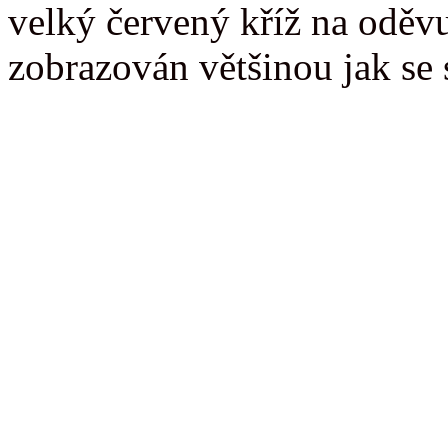
velký červený kříž na oděvu
zobrazován většinou jak se 