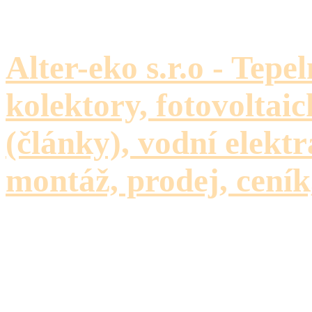
Alter-eko s.r.o - Tepe
kolektory, fotovoltaic
(články), vodní elektr
montáž, prodej, ceník