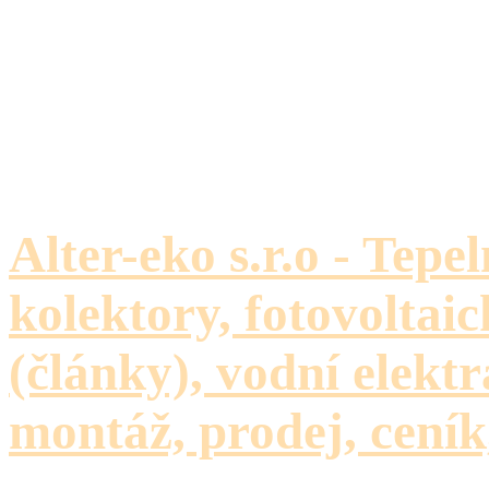
Alter-eko s.r.o - Tepe
kolektory, fotovoltaic
(články), vodní elektr
montáž, prodej, ceník