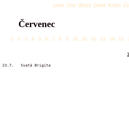
Leden
Únor
Březen
Duben
Květen
Če
Červenec
1.
2.
3.
4.
5.
6.
7.
8.
9.
10.
11.
12.
13.
14.
15.
23.7. Svatá Brigita