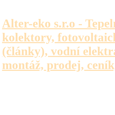
Alter-eko s.r.o - Tepe
kolektory, fotovoltaic
(články), vodní elektr
montáž, prodej, ceník