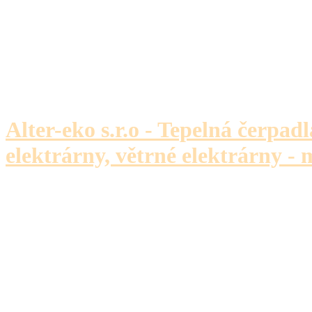
Alter-eko s.r.o - Tepelná čerpadl
elektrárny, větrné elektrárny - 