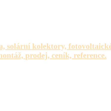
a, solární kolektory, fotovoltaick
montáž, prodej, ceník, reference.