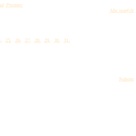
ad
Prosinec
Abc svatých
.
25.
26.
27.
28.
29.
30.
31.
Nahoru