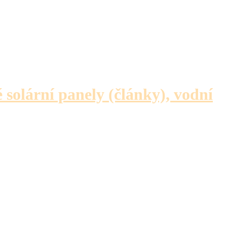
é solární panely (články), vodní