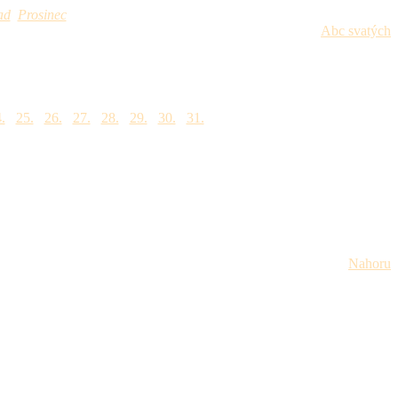
ad
Prosinec
Abc svatých
.
25.
26.
27.
28.
29.
30.
31.
Nahoru