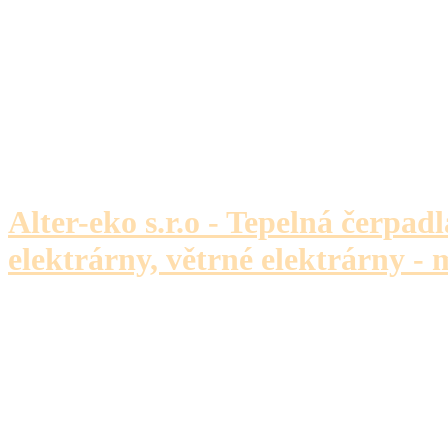
Alter-eko s.r.o - Tepelná čerpadl
elektrárny, větrné elektrárny - 