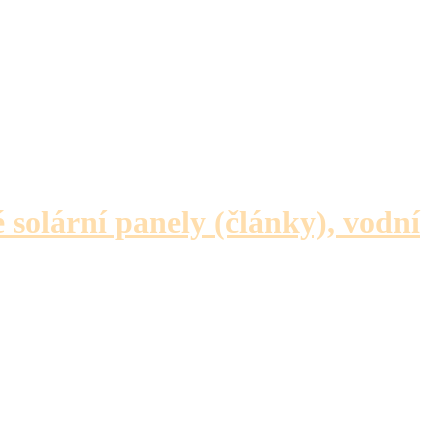
é solární panely (články), vodní