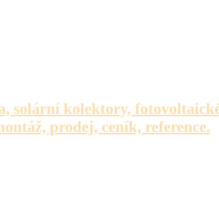
a, solární kolektory, fotovoltaick
montáž, prodej, ceník, reference.