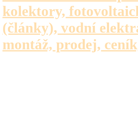
kolektory, fotovoltaic
(články), vodní elektr
montáž, prodej, ceník