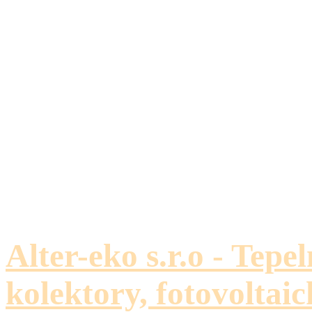
Alter-eko s.r.o - Tepe
kolektory, fotovoltaic