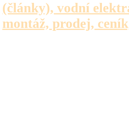
(články), vodní elektr
montáž, prodej, ceník