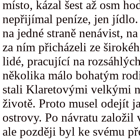
místo, kázal šest až osm ho
nepřijímal peníze, jen jídlo
na jedné straně nenávist, na 
za ním přicházeli ze širokéh
lidé, pracující na rozsáhlých
několika málo bohatým rodin
stali Klaretovými velkými n
životě. Proto musel odejít 
ostrovy. Po návratu založil
ale později byl ke svému p