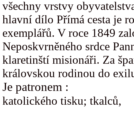
všechny vrstvy obyvatelstva
hlavní dílo Přímá cesta je 
exemplářů. V roce 1849 zal
Neposkvrněného srdce Pann
klaretinští misionáři. Za šp
královskou rodinou do exil
Je patronem :
katolického tisku; tkalců,