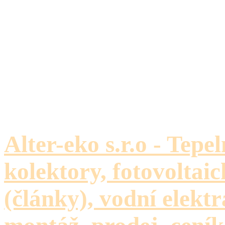
Alter-eko s.r.o - Tepe
kolektory, fotovoltaic
(články), vodní elektr