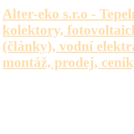
Alter-eko s.r.o - Tepe
kolektory, fotovoltaic
(články), vodní elektr
montáž, prodej, ceník