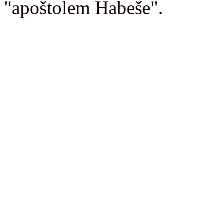
"apoštolem Habeše".