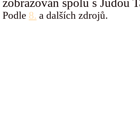
zobrazován spolu s Judou 
Podle
8.
a dalších zdrojů.