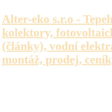
Alter-eko s.r.o - Tepe
kolektory, fotovoltaic
(články), vodní elektr
montáž, prodej, ceník