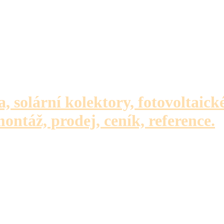
a, solární kolektory, fotovoltaick
montáž, prodej, ceník, reference.