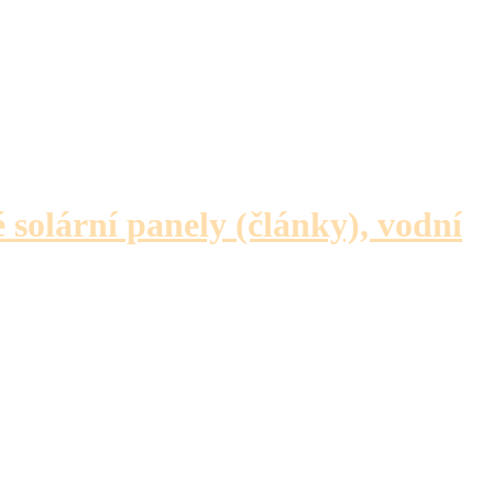
é solární panely (články), vodní