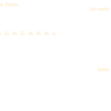
ad
Prosinec
Abc svatých
.
25.
26.
27.
28.
29.
30.
31.
Nahoru