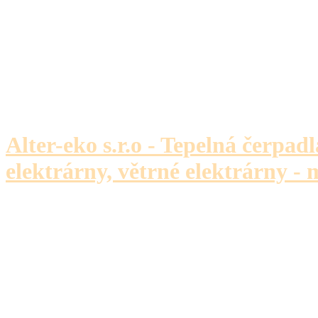
Alter-eko s.r.o - Tepelná čerpadl
elektrárny, větrné elektrárny - 