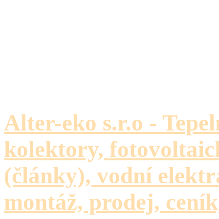
Alter-eko s.r.o - Tepe
kolektory, fotovoltaic
(články), vodní elektr
montáž, prodej, ceník