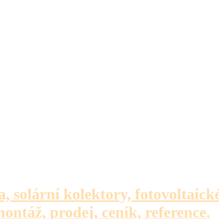
a, solární kolektory, fotovoltaick
montáž, prodej, ceník, reference.