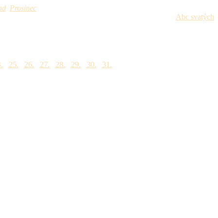
ad
Prosinec
Abc svatých
.
25.
26.
27.
28.
29.
30.
31.