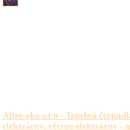
Alter-eko s.r.o - Tepelná čerpadl
elektrárny, větrné elektrárny - 