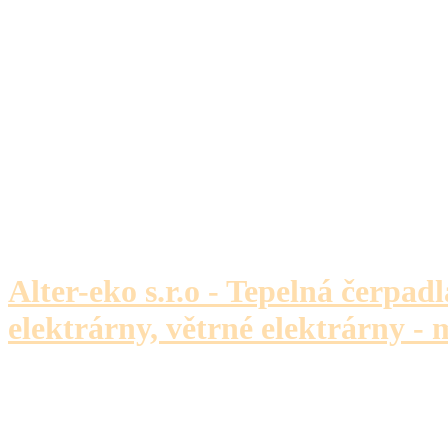
Alter-eko s.r.o - Tepelná čerpadl
elektrárny, větrné elektrárny - 