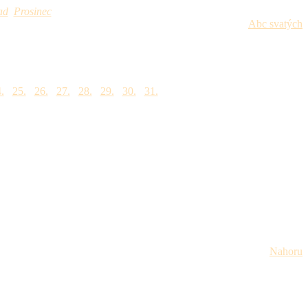
ad
Prosinec
Abc svatých
.
25.
26.
27.
28.
29.
30.
31.
Nahoru