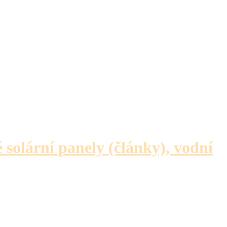
é solární panely (články), vodní