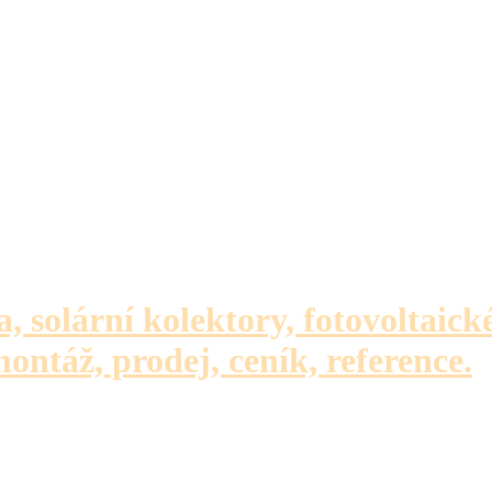
a, solární kolektory, fotovoltaick
montáž, prodej, ceník, reference.