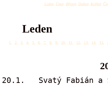
Leden
Únor
Březen
Duben
Květen
Če
Leden
1.
2.
3.
4.
5.
6.
7.
8.
9.
10.
11.
12.
13.
14.
15.
2
20.1. Svatý Fabián a 