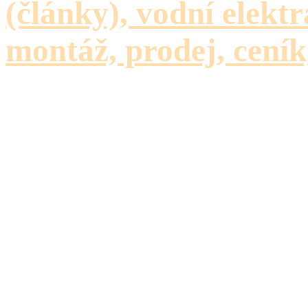
(články), vodní elektr
montáž, prodej, ceník