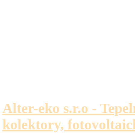
Alter-eko s.r.o - Tepe
kolektory, fotovoltaic