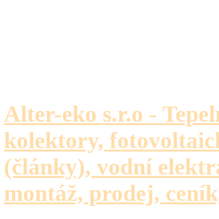
Alter-eko s.r.o - Tepe
kolektory, fotovoltaic
(články), vodní elektr
montáž, prodej, ceník