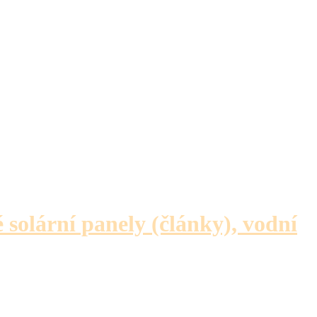
é solární panely (články), vodní