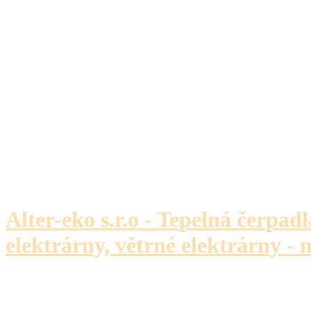
Alter-eko s.r.o - Tepelná čerpadl
elektrárny, větrné elektrárny - 