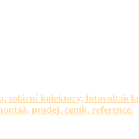
a, solární kolektory, fotovoltaick
montáž, prodej, ceník, reference.