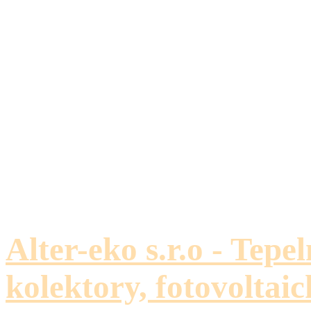
Alter-eko s.r.o - Tepe
kolektory, fotovoltaic