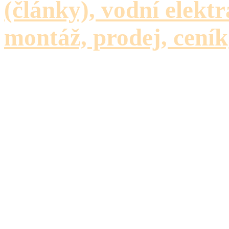
(články), vodní elektr
montáž, prodej, ceník