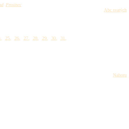
ad
Prosinec
Abc svatých
.
25.
26.
27.
28.
29.
30.
31.
Nahoru