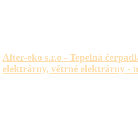
Alter-eko s.r.o - Tepelná čerpadl
elektrárny, větrné elektrárny - 