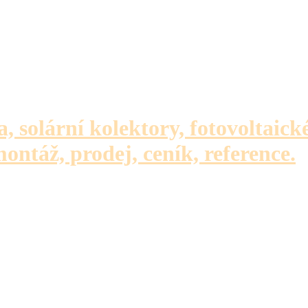
a, solární kolektory, fotovoltaick
montáž, prodej, ceník, reference.