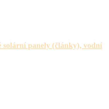
é solární panely (články), vodní