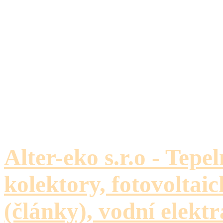
Alter-eko s.r.o - Tepe
kolektory, fotovoltaic
(články), vodní elektr