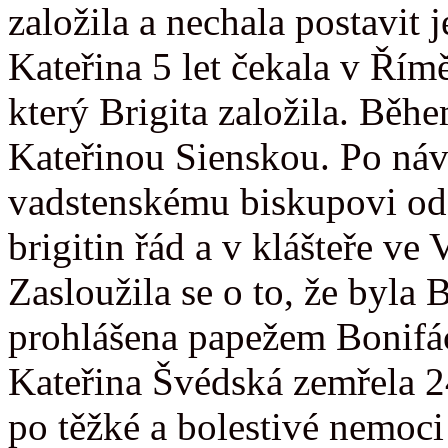
založila a nechala postavit 
Kateřina 5 let čekala v Řím
který Brigita založila. Během
Kateřinou Sienskou. Po náv
vadstenskému biskupovi od 
brigitin řád a v klášteře ve 
Zasloužila se o to, že byla B
prohlášena papežem Bonifá
Kateřina Švédská zemřela 2
po těžké a bolestivé nemoci