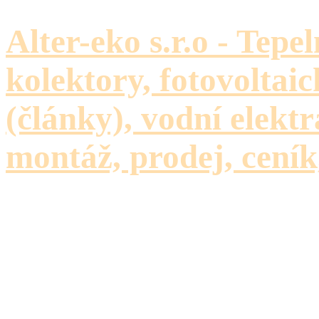
Alter-eko s.r.o - Tepe
kolektory, fotovoltaic
(články), vodní elektr
montáž, prodej, ceník