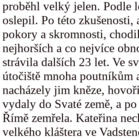
proběhl velký jelen. Podle l
oslepil. Po této zkušenosti, 
pokory a skromnosti, chodil
nejhorších a co nejvíce ob
strávila dalších 23 let. Ve
útočiště mnoha poutníkům a
nacházely jim kněze, hovoř
vydaly do Svaté země, a po 
Římě zemřela. Kateřina necha
velkého kláštera ve Vadsten