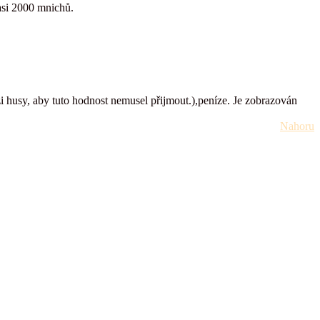
 asi 2000 mnichů.
i husy, aby tuto hodnost nemusel přijmout.),peníze. Je zobrazován
Nahoru