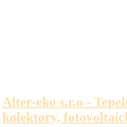
Alter-eko s.r.o - Tepe
kolektory, fotovoltaic