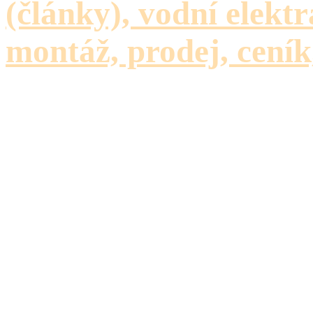
(články), vodní elektr
montáž, prodej, ceník