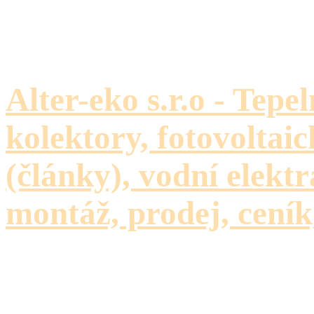
Alter-eko s.r.o - Tepe
kolektory, fotovoltaic
(články), vodní elektr
montáž, prodej, ceník