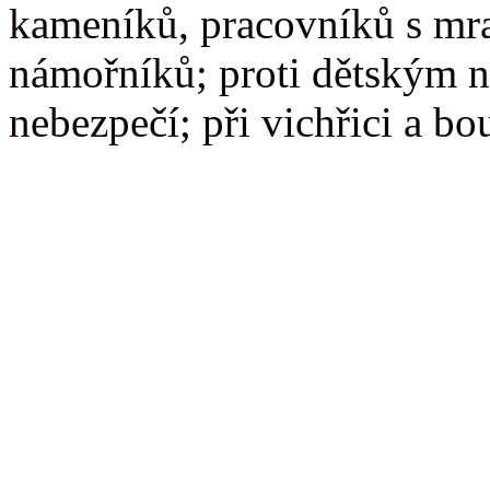
kameníků, pracovníků s mr
námořníků; proti dětským 
nebezpečí; při vichřici a bo