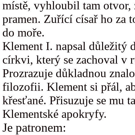
místě, vyhloubil tam otvor,
pramen. Zuřící císař ho za 
do moře.
Klement I. napsal důležitý 
církvi, který se zachoval v r
Prozrazuje důkladnou znalos
filozofii. Klement si přál, a
křesťané. Přisuzuje se mu t
Klementské apokryfy.
Je patronem: