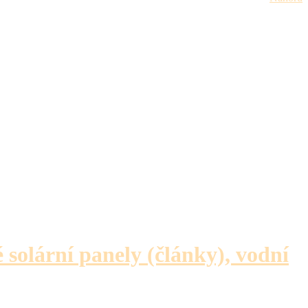
é solární panely (články), vodní