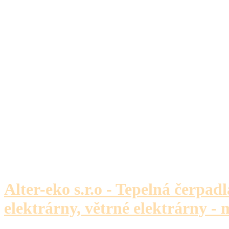
Alter-eko s.r.o - Tepelná čerpadl
elektrárny, větrné elektrárny - 