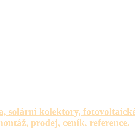
a, solární kolektory, fotovoltaick
montáž, prodej, ceník, reference.