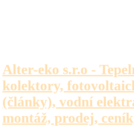
Alter-eko s.r.o - Tepe
kolektory, fotovoltaic
(články), vodní elektr
montáž, prodej, ceník