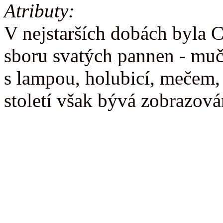
Atributy:
V nejstarších dobách byla 
sboru svatých pannen - muč
s lampou, holubicí, mečem, 
století však bývá zobrazová