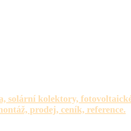
a, solární kolektory, fotovoltaick
montáž, prodej, ceník, reference.