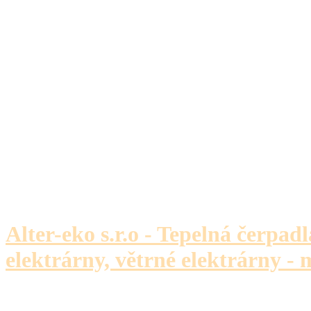
Alter-eko s.r.o - Tepelná čerpadl
elektrárny, větrné elektrárny - 