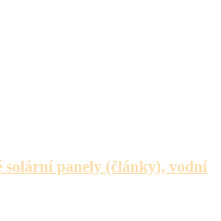
é solární panely (články), vodní