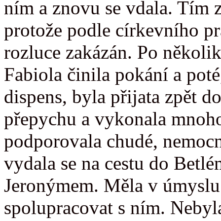
ním a znovu se vdala. Tím z
protože podle církevního p
rozluce zakázán. Po několik
Fabiola činila pokání a poté,
dispens, byla přijata zpět d
přepychu a vykonala mnoho
podporovala chudé, nemocné
vydala se na cestu do Betlé
Jeronýmem. Měla v úmyslu u
spolupracovat s ním. Nebyl