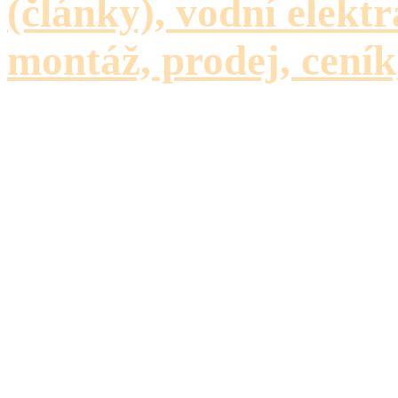
(články), vodní elektr
montáž, prodej, ceník