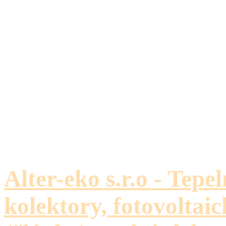
Alter-eko s.r.o - Tepe
kolektory, fotovoltaic