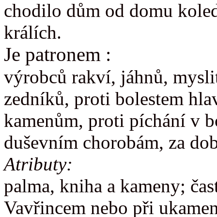
chodilo dům od domu koled
králích.
Je patronem :
výrobců rakví, jáhnů, mysli
zedníků, proti bolestem hl
kamenům, proti píchání v bo
duševním chorobám, za dob
Atributy:
palma, kniha a kameny; čas
Vavřincem nebo při ukamen