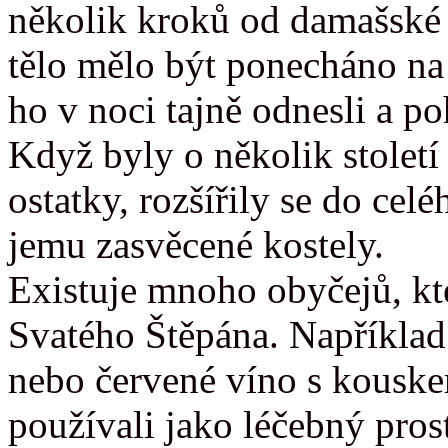
několik kroků od damašské 
tělo mělo být ponecháno na 
ho v noci tajně odnesli a po
Když byly o několik stolet
ostatky, rozšířily se do cel
jemu zasvěcené kostely.
Existuje mnoho obyčejů, kt
Svatého Štěpána. Například s
nebo červené víno s kousk
používali jako léčebný pros