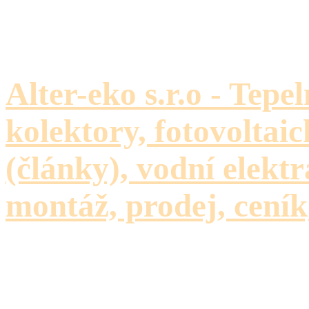
Alter-eko s.r.o - Tepe
kolektory, fotovoltaic
(články), vodní elektr
montáž, prodej, ceník