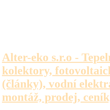
Alter-eko s.r.o - Tepe
kolektory, fotovoltaic
(články), vodní elektr
montáž, prodej, ceník